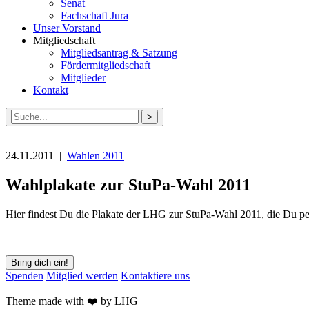
Senat
Fachschaft Jura
Unser Vorstand
Mitgliedschaft
Mitgliedsantrag & Satzung
Fördermitgliedschaft
Mitglieder
Kontakt
Suche
nach:
24.11.2011 |
Wahlen 2011
Wahlplakate zur StuPa-Wahl 2011
Hier findest Du die Plakate der LHG zur StuPa-Wahl 2011, die Du pe
Bring dich ein!
Spenden
Mitglied werden
Kontaktiere uns
Theme made with ❤️ by LHG