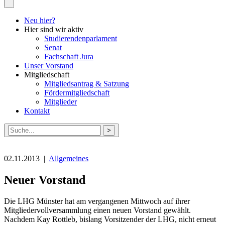
Neu hier?
Hier sind wir aktiv
Studierendenparlament
Senat
Fachschaft Jura
Unser Vorstand
Mitgliedschaft
Mitgliedsantrag & Satzung
Fördermitgliedschaft
Mitglieder
Kontakt
Suche
nach:
02.11.2013 |
Allgemeines
Neuer Vorstand
Die LHG Münster hat am vergangenen Mittwoch auf ihrer
Mitgliedervollversammlung einen neuen Vorstand gewählt.
Nachdem Kay Rottleb, bislang Vorsitzender der LHG, nicht erneut