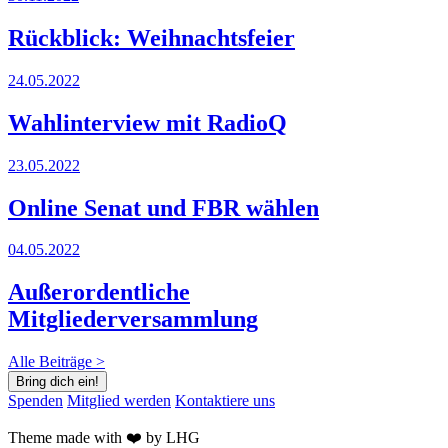
Rückblick: Weihnachtsfeier
24.05.2022
Wahlinterview mit RadioQ
23.05.2022
Online Senat und FBR wählen
04.05.2022
Außerordentliche
Mitgliederversammlung
Alle Beiträge >
Bring dich ein!
Spenden
Mitglied werden
Kontaktiere uns
Theme made with ❤️ by LHG