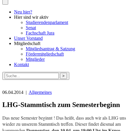
Neu hier?
Hier sind wir aktiv
Studierendenparlament
Senat
Fachschaft Jura
Unser Vorstand
Mitgliedschaft
Mitgliedsantrag & Satzung
Fördermitgliedschaft
Mitglieder
Kontakt
Suche
nach:
06.04.2014 |
Allgemeines
LHG-Stammtisch zum Semesterbeginn
Das neue Semester beginnt ! Das heißt, dass auch wir als LHG uns
wieder zu unserem Stammtisch treffen. Dieser findet diesmal am
Donnerstag, den 10.04. um 19:00 Uhr im
Kruse
kommenden