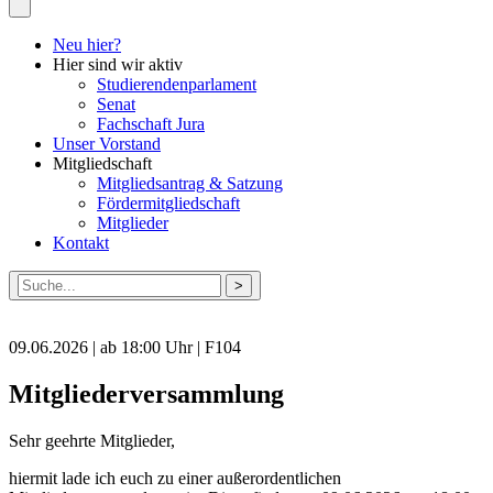
Neu hier?
Hier sind wir aktiv
Studierendenparlament
Senat
Fachschaft Jura
Unser Vorstand
Mitgliedschaft
Mitgliedsantrag & Satzung
Fördermitgliedschaft
Mitglieder
Kontakt
Suche
nach:
09.06.2026 | ab 18:00 Uhr | F104
Mitgliederversammlung
Sehr geehrte Mitglieder,
hiermit lade ich euch zu einer außerordentlichen