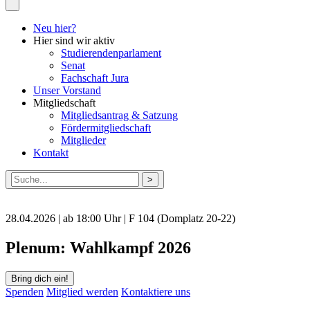
Neu hier?
Hier sind wir aktiv
Studierendenparlament
Senat
Fachschaft Jura
Unser Vorstand
Mitgliedschaft
Mitgliedsantrag & Satzung
Fördermitgliedschaft
Mitglieder
Kontakt
Suche
nach:
28.04.2026 | ab 18:00 Uhr | F 104 (Domplatz 20-22)
Plenum: Wahlkampf 2026
Bring dich ein!
Spenden
Mitglied werden
Kontaktiere uns